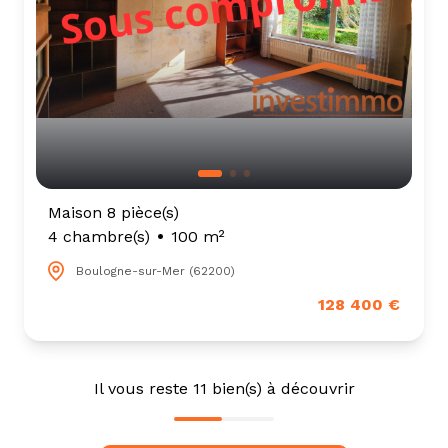
Maison 8 pièce(s)
4 chambre(s)
100 m²
Boulogne-sur-Mer (62200)
128 400 €
Il vous reste
11
bien(s) à découvrir