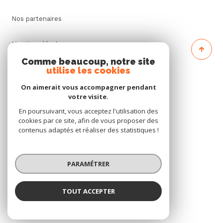
Nos partenaires
Mentions légales
Comme beaucoup, notre site
utilise les cookies
Admin
On aimerait vous accompagner pendant
Politique RGPD
votre visite.
En poursuivant, vous acceptez l'utilisation des
cookies par ce site, afin de vous proposer des
Cookies
contenus adaptés et réaliser des statistiques !
© 2026 | Tous droits réservés
PARAMÉTRER
Réalisé par
TOUT ACCEPTER