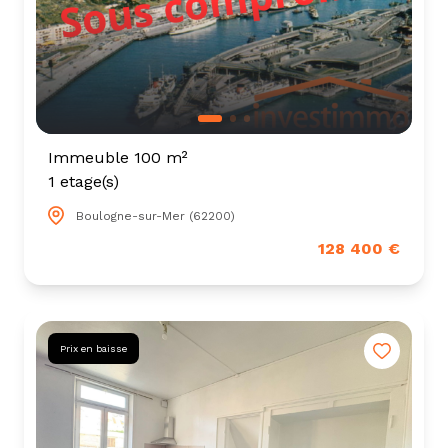
Immeuble 100 m²
1 etage(s)
Boulogne-sur-Mer (62200)
128 400 €
Prix en baisse