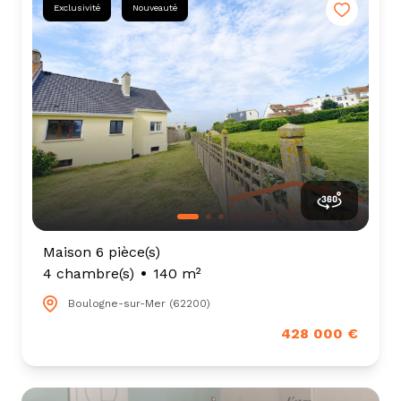
Exclusivité
Nouveauté
Maison 6 pièce(s)
4 chambre(s)
140 m²
Boulogne-sur-Mer (62200)
428 000 €