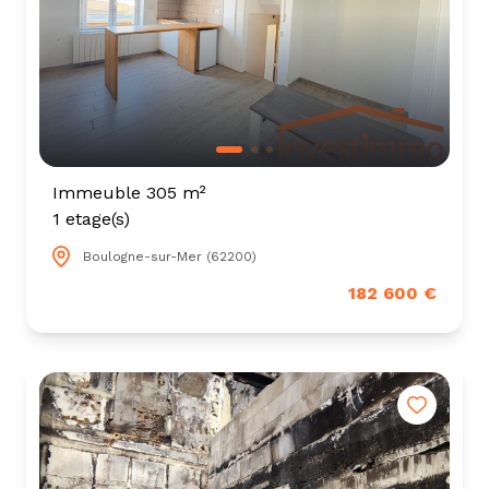
Immeuble 305 m²
1 etage(s)
Boulogne-sur-Mer (62200)
182 600 €