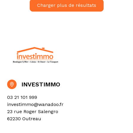
Charger plus de résultats
INVESTIMMO
03 21 101 999
investimmo@wanadoo.fr
23 rue Roger Salengro
62230 Outreau