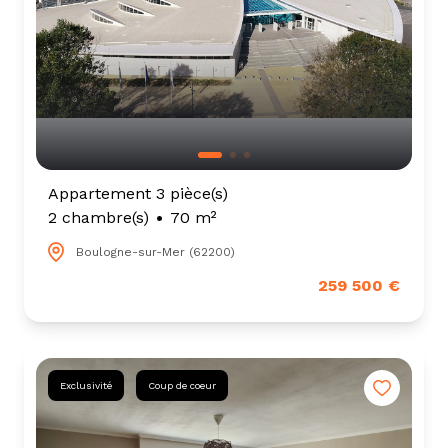
Appartement 3 pièce(s)
2 chambre(s)
70 m²
Boulogne-sur-Mer (62200)
259 500 €
Exclusivité
Coup de coeur