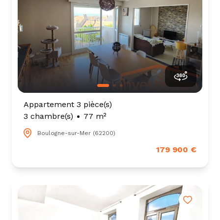
Appartement 3 pièce(s)
3 chambre(s)
77 m²
Boulogne-sur-Mer (62200)
179 900 €