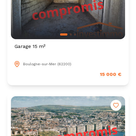
Garage 15 m²
Boulogne-sur-Mer (62200)
15 000 €