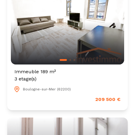
Immeuble 189 m²
3 etage(s)
Boulogne-sur-Mer (62200)
209 500 €