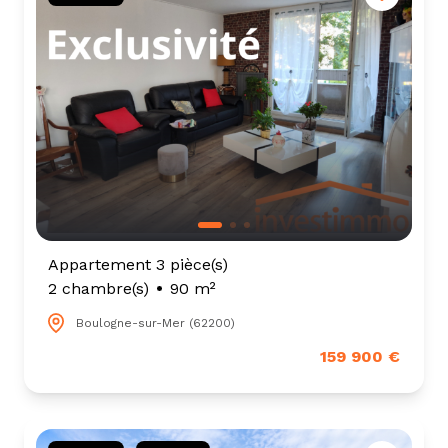
tarif
estimation
Appartement 3 pièce(s)
2 chambre(s)
90 m²
Boulogne-sur-Mer (62200)
159 900 €