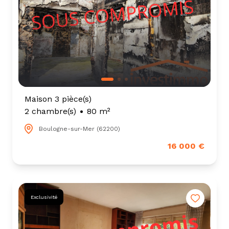
Maison 3 pièce(s)
2 chambre(s)
80 m²
Boulogne-sur-Mer (62200)
16 000 €
Exclusivité