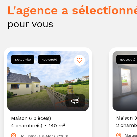
l'agence a sélectionn
pour vous
Exclusivité
Nouveauté
Nouveauté
Maison 3
Maison 6 pièce(s)
2 chambr
4 chambre(s)
140 m²
Marqui
Boulogne-sur-Mer (62200)