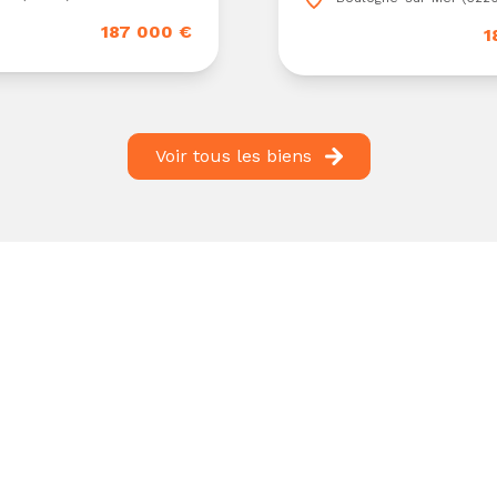
187 000 €
1
Voir tous les biens