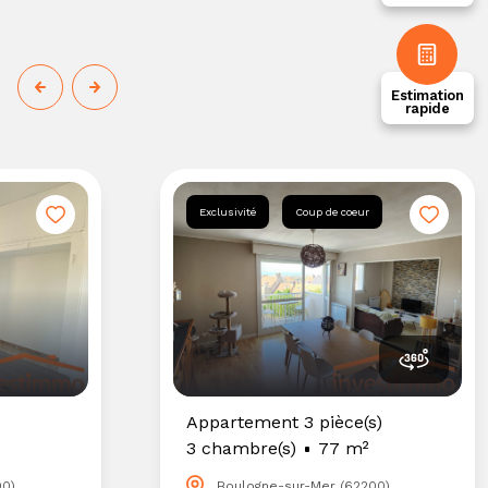
Estimation
rapide
Exclusivité
Coup de coeur
Appartement 3 pièce(s)
3 chambre(s)
77 m²
00)
Boulogne-sur-Mer (62200)