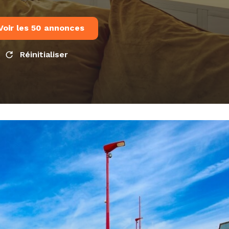
Voir les
50
annonces
Réinitialiser