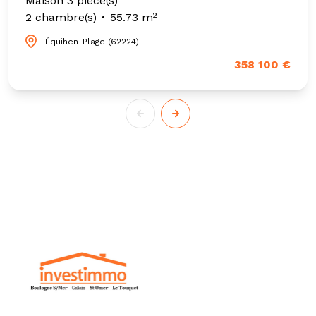
Maison 3 pièce(s)
2 chambre(s)
55.73 m²
Équihen-Plage (62224)
358 100 €