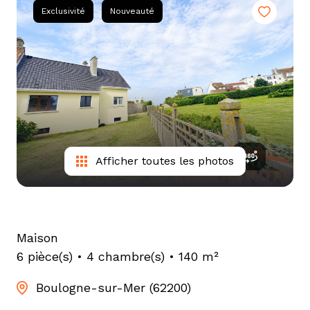
tarif
Exclusivité
Nouveauté
estimation
Afficher toutes les photos
Maison
6 pièce(s)
4 chambre(s)
140 m²
Boulogne-sur-Mer (62200)