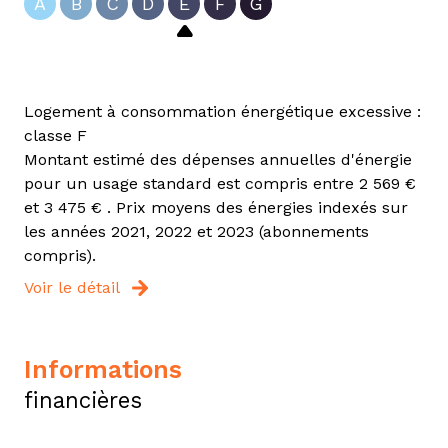
A
B
C
D
E
F
G
Logement à consommation énergétique excessive :
classe F
Montant estimé des dépenses annuelles d'énergie
pour un usage standard est compris entre 2 569 €
et 3 475 € . Prix moyens des énergies indexés sur
les années 2021, 2022 et 2023 (abonnements
compris).
Voir le détail
informations
financières