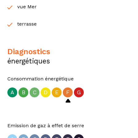
vue Mer
terrasse
diagnostics
énergétiques
Consommation énergétique
A
B
C
D
E
F
G
Emission de gaz à effet de serre