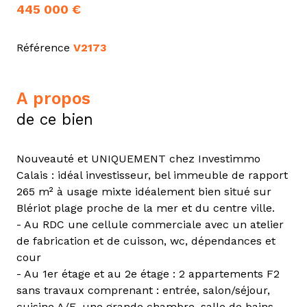
445 000 €
Référence
V2173
a propos
de ce bien
Nouveauté et UNIQUEMENT chez Investimmo
Calais : idéal investisseur, bel immeuble de rapport
265 m² à usage mixte idéalement bien situé sur
Blériot plage proche de la mer et du centre ville.
- Au RDC une cellule commerciale avec un atelier
de fabrication et de cuisson, wc, dépendances et
cour
- Au 1er étage et au 2e étage : 2 appartements F2
sans travaux comprenant : entrée, salon/séjour,
cuisine A/E, une grande chambre, salle de bains,