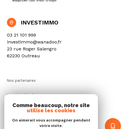
INVESTIMMO
03 21 101 999
investimmo@wanadoo.fr
23 rue Roger Salengro
62230 Outreau
Nos partenaires
Mentions légales
Comme beaucoup, notre site
utilise les cookies
Admin
On aimerait vous accompagner pendant
Politique RGPD
votre visite.