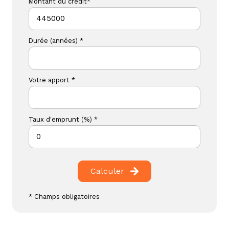
Montant du crédit*
Durée (années) *
Votre apport *
Taux d'emprunt (%) *
Calculer
* Champs obligatoires