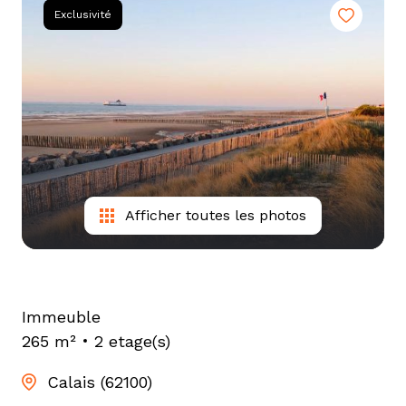
tarif
Exclusivité
estimation
Afficher toutes les photos
Immeuble
265 m²
2 etage(s)
Calais (62100)