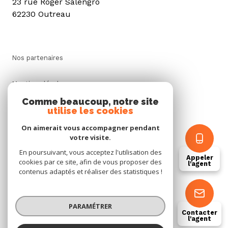
23 rue Roger Salengro
62230 Outreau
Nos partenaires
Mentions légales
Comme beaucoup, notre site
utilise les cookies
Admin
On aimerait vous accompagner pendant
Politique RGPD
votre visite.
En poursuivant, vous acceptez l'utilisation des
Appeler
cookies par ce site, afin de vous proposer des
Cookies
l'agent
contenus adaptés et réaliser des statistiques !
© 2026 | Tous droits réservés
PARAMÉTRER
Contacter
l'agent