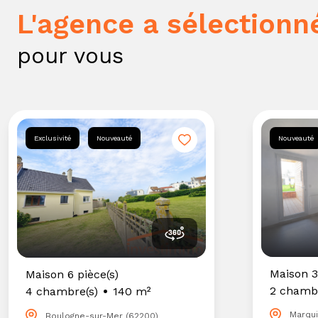
l'agence a sélectionn
pour vous
Exclusivité
Nouveauté
Nouveauté
Maison 3
Maison 6 pièce(s)
2 chambr
4 chambre(s)
140 m²
Marqui
Boulogne-sur-Mer (62200)