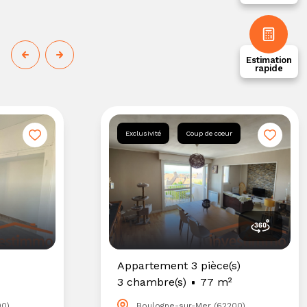
Estimation
rapide
Exclusivité
Coup de coeur
Appartement 3 pièce(s)
3 chambre(s)
77 m²
00)
Boulogne-sur-Mer (62200)