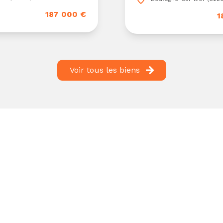
187 000 €
1
Voir tous les biens