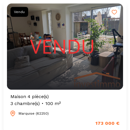
Vendu
Maison 4 pièce(s)
3 chambre(s)
100 m²
Marquise (62250)
173 000 €