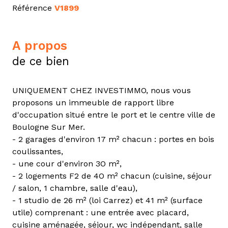
Référence
V1899
a propos
de ce bien
UNIQUEMENT CHEZ INVESTIMMO, nous vous
proposons un immeuble de rapport libre
d'occupation situé entre le port et le centre ville de
Boulogne Sur Mer.
- 2 garages d'environ 17 m² chacun : portes en bois
coulissantes,
- une cour d'environ 3O m²,
- 2 logements F2 de 4O m² chacun (cuisine, séjour
/ salon, 1 chambre, salle d'eau),
- 1 studio de 26 m² (loi Carrez) et 41 m² (surface
utile) comprenant : une entrée avec placard,
cuisine aménagée, séjour, wc indépendant, salle