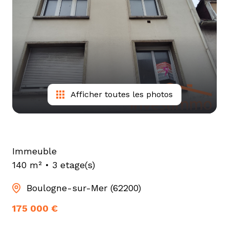
tarif
estimation
Afficher toutes les photos
Immeuble
140 m²
3 etage(s)
Boulogne-sur-Mer (62200)
175 000 €