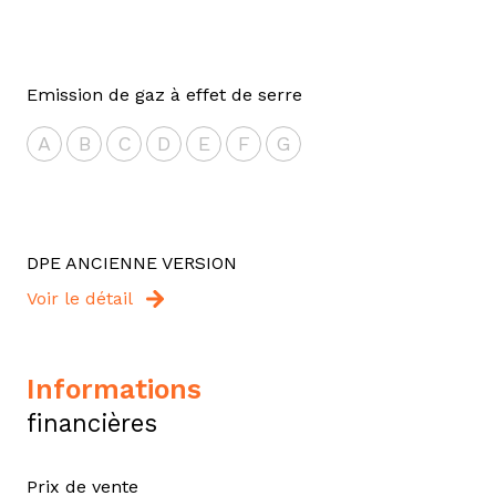
Emission de gaz à effet de serre
A
B
C
D
E
F
G
DPE ANCIENNE VERSION
Voir le détail
informations
financières
Prix de vente