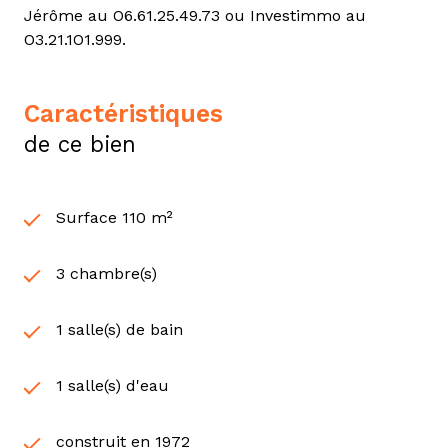
Jérôme au O6.61.25.49.73 ou Investimmo au
O3.21.1O1.999.
caractéristiques
de ce bien
Surface 110 m²
3 chambre(s)
1 salle(s) de bain
1 salle(s) d'eau
construit en 1972