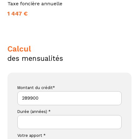
Taxe foncière annuelle
1 447 €
calcul
des mensualités
Montant du crédit*
Durée (années) *
Votre apport *