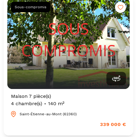
Sous-compromis
Maison 7 pièce(s)
4 chambre(s)
140 m²
Saint-Étienne-au-Mont (62360)
339 000 €