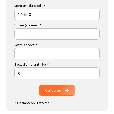
Montant du crédit*
Durée (années) *
Votre apport *
Taux d'emprunt (%) *
Calculer
* Champs obligatoires