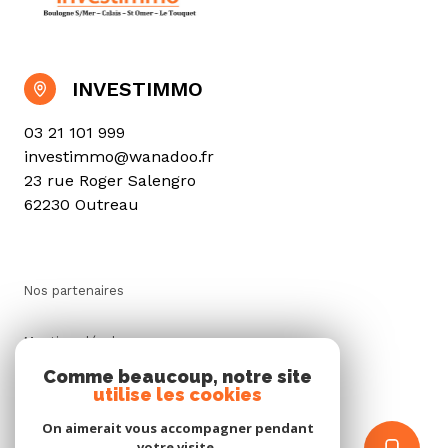
INVESTIMMO
03 21 101 999
investimmo@wanadoo.fr
23 rue Roger Salengro
62230 Outreau
Nos partenaires
Mentions légales
Comme beaucoup, notre site
utilise les cookies
Admin
On aimerait vous accompagner pendant
Politique RGPD
votre visite.