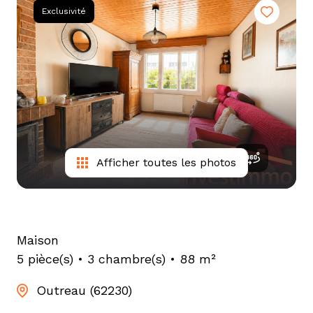
tarif
Exclusivité
estimation
Afficher toutes les photos
Maison
5 pièce(s)
3 chambre(s)
88 m²
Outreau (62230)