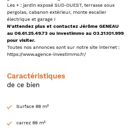
Les + : jardin exposé SUD-OUEST, terrasse sous
pergolas, cabanon extérieur, monte escalier
électrique et garage !
N'attendez plus et contactez Jérôme GENEAU
au O6.61.25.49.73 ou Investimmo au O3.21.1O1.999
pour visiter.
Toutes nos annonces sont sur notre site internet :
https://www.agence-investimmo.fr/
caractéristiques
de ce bien
Surface 88 m²
carrez 88 m²