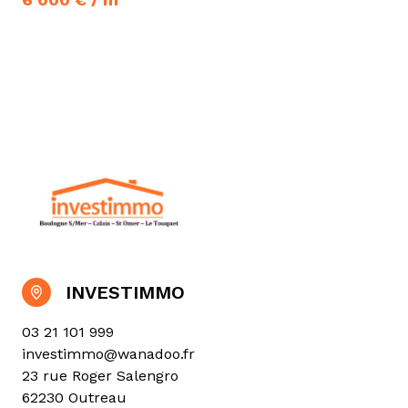
INVESTIMMO
03 21 101 999
investimmo@wanadoo.fr
23 rue Roger Salengro
62230 Outreau