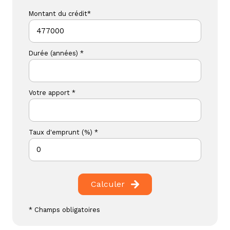
Montant du crédit*
Durée (années) *
Votre apport *
Taux d'emprunt (%) *
Calculer
* Champs obligatoires