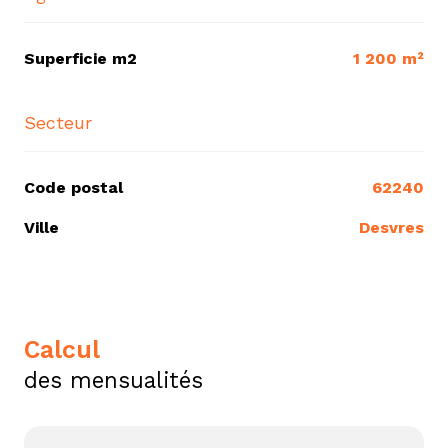
Superficie m2
1 200 m²
Secteur
Code postal
62240
Ville
Desvres
calcul
des mensualités