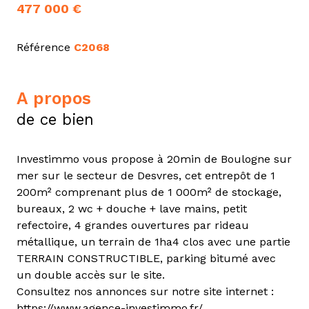
477 000 €
Référence
C2068
a propos
de ce bien
Investimmo vous propose à 20min de Boulogne sur
mer sur le secteur de Desvres, cet entrepôt de 1
200m² comprenant plus de 1 000m² de stockage,
bureaux, 2 wc + douche + lave mains, petit
refectoire, 4 grandes ouvertures par rideau
métallique, un terrain de 1ha4 clos avec une partie
TERRAIN CONSTRUCTIBLE, parking bitumé avec
un double accès sur le site.
Consultez nos annonces sur notre site internet :
https://www.agence-investimmo.fr/