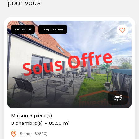
pour vous
Exclusivité
Coup de coeur
Maison 5 pièce(s)
3 chambre(s)
85.59 m²
Samer (62830)