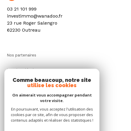
03 21 101 999
investimmo@wanadoo.fr
23 rue Roger Salengro
62230 Outreau
Nos partenaires
Mentions légales
Comme beaucoup, notre site
utilise les cookies
Admin
On aimerait vous accompagner pendant
Politique RGPD
votre visite.
En poursuivant, vous acceptez l'utilisation des
cookies par ce site, afin de vous proposer des
Cookies
contenus adaptés et réaliser des statistiques !