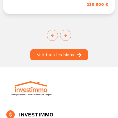
239 900 €
Voir tous les biens
INVESTIMMO