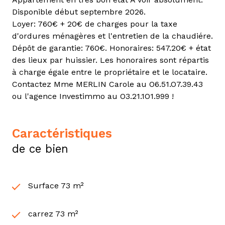
Disponible début septembre 2026.
Loyer: 760€ + 20€ de charges pour la taxe
d'ordures ménagères et l'entretien de la chaudiére.
Dépôt de garantie: 760€. Honoraires: 547.20€ + état
des lieux par huissier. Les honoraires sont répartis
à charge égale entre le propriétaire et le locataire.
Contactez Mme MERLIN Carole au O6.51.O7.39.43
ou l'agence Investimmo au O3.21.1O1.999 !
caractéristiques
de ce bien
Surface 73 m²
carrez 73 m²