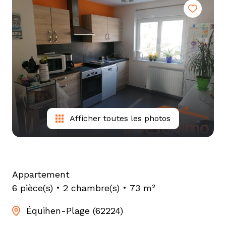
tarif
estimation
Afficher toutes les photos
Appartement
6 pièce(s)
2 chambre(s)
73 m²
Équihen-Plage (62224)