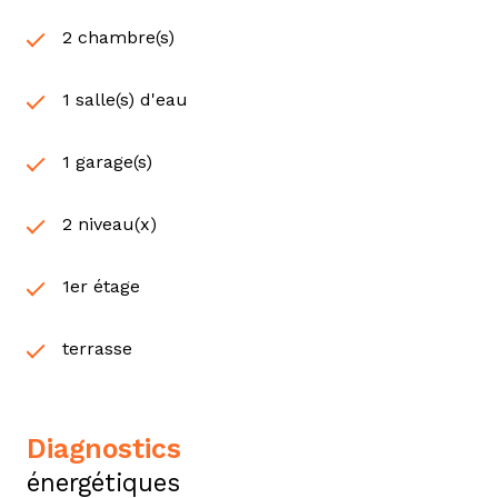
2 chambre(s)
1 salle(s) d'eau
1 garage(s)
2 niveau(x)
1er étage
terrasse
diagnostics
énergétiques