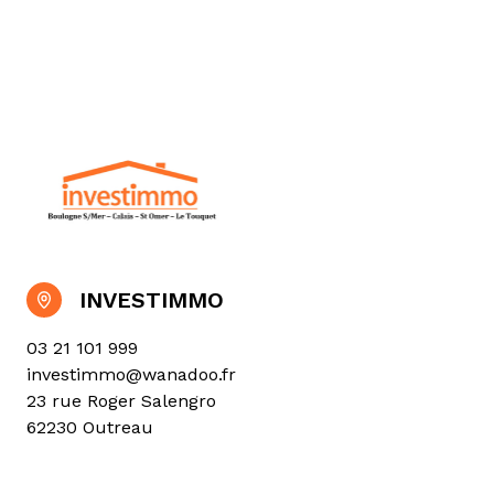
INVESTIMMO
03 21 101 999
investimmo@wanadoo.fr
23 rue Roger Salengro
62230 Outreau