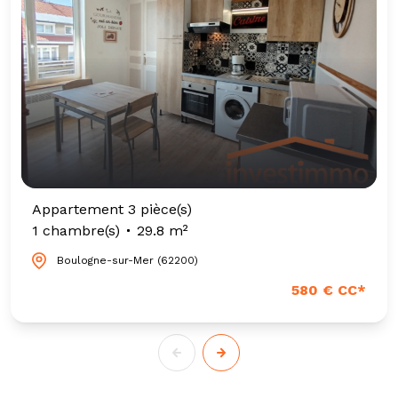
Appartement 3 pièce(s)
1 chambre(s)
29.8 m²
Boulogne-sur-Mer (62200)
580 € CC*