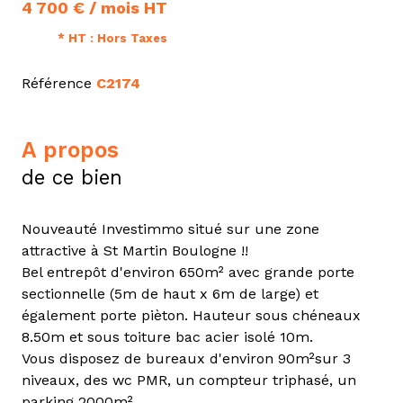
4 700 € / mois HT
* HT : Hors Taxes
Référence
C2174
a propos
de ce bien
Nouveauté Investimmo situé sur une zone
attractive à St Martin Boulogne !!
Bel entrepôt d'environ 650m² avec grande porte
sectionnelle (5m de haut x 6m de large) et
également porte pièton. Hauteur sous chéneaux
8.50m et sous toiture bac acier isolé 10m.
Vous disposez de bureaux d'environ 90m²sur 3
niveaux, des wc PMR, un compteur triphasé, un
parking 2000m²...