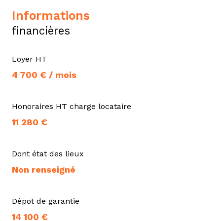
informations
financières
Loyer HT
4 700 € / mois
Honoraires HT charge locataire
11 280 €
Dont état des lieux
Non renseigné
Dépot de garantie
14 100 €