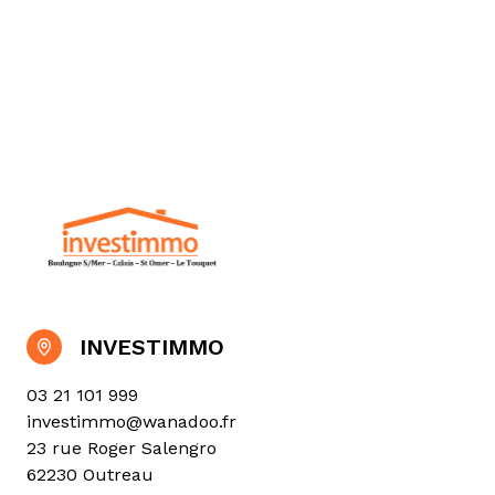
INVESTIMMO
03 21 101 999
investimmo@wanadoo.fr
23 rue Roger Salengro
62230 Outreau