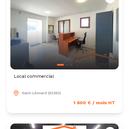
tarif
estimation
Local commercial
Saint-Léonard (62360)
1 600 € / mois HT