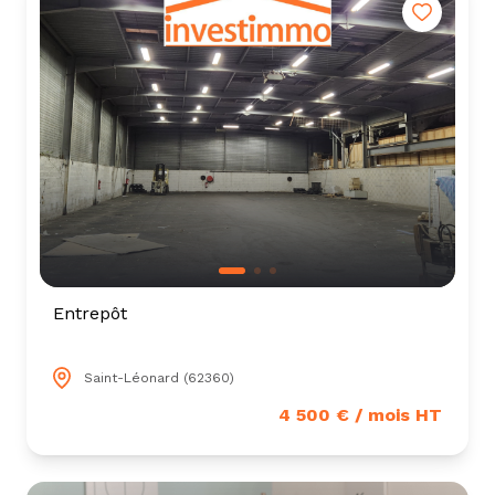
Entrepôt
Saint-Léonard (62360)
4 500 € / mois HT