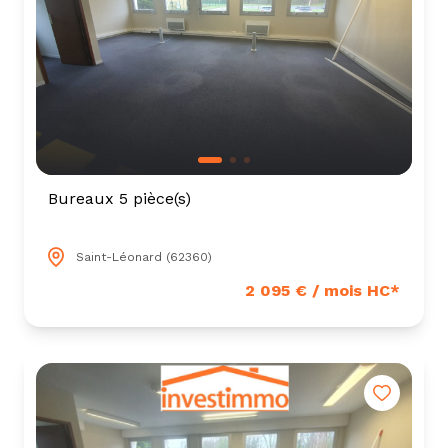
Bureaux 5 pièce(s)
Saint-Léonard (62360)
2 095 € / mois HC*