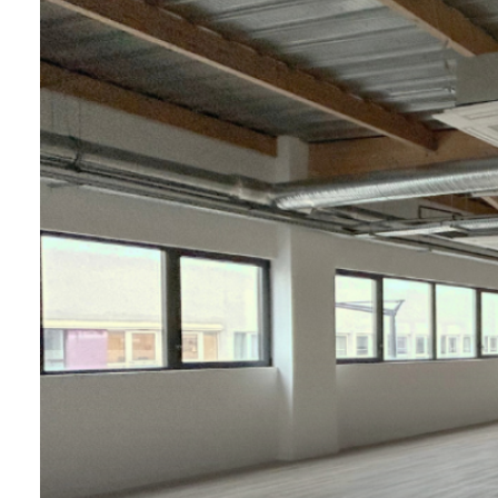
tarif
estimation