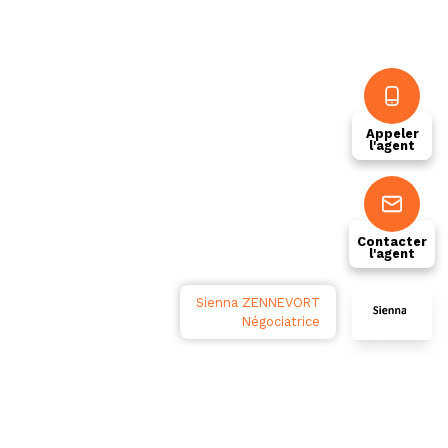
Appeler
l'agent
Contacter
l'agent
Sienna ZENNEVORT
Négociatrice
Réalisé par