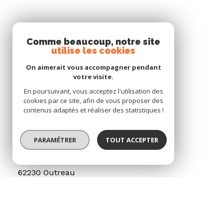
Comme beaucoup, notre site
utilise les cookies
On aimerait vous accompagner pendant
votre visite.
En poursuivant, vous acceptez l'utilisation des
cookies par ce site, afin de vous proposer des
contenus adaptés et réaliser des statistiques !
INVESTIMMO
03 21 101 999
PARAMÉTRER
TOUT ACCEPTER
investimmo@wanadoo.fr
23 rue Roger Salengro
62230 Outreau
Nos partenaires
Mentions légales
Admin
Politique 