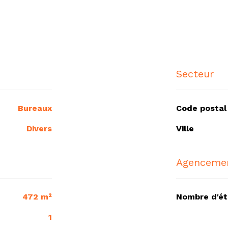
Secteur
Bureaux
Code postal
Divers
Ville
Agencemen
472 m²
Nombre d'é
1