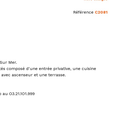
Référence
C2081
Sur Mer.
és composé d'une entrée privative, une cuisine
 avec ascenseur et une terrasse.
 au O3.21.1O1.999