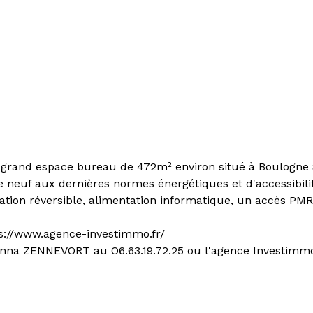
 grand espace bureau de
472m² environ situé à Boulogne 
neuf aux dernières normes énergétiques et d'accessibilit
ation réversible, alimentation informatique, un accès PMR
ps://www.agence-investimmo.fr/
nna ZENNEVORT au O6.63.19.72.25 ou l'agence Investimmo