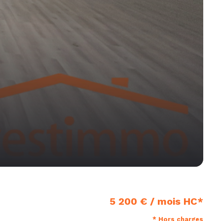
5 200 € / mois HC*
* Hors charges